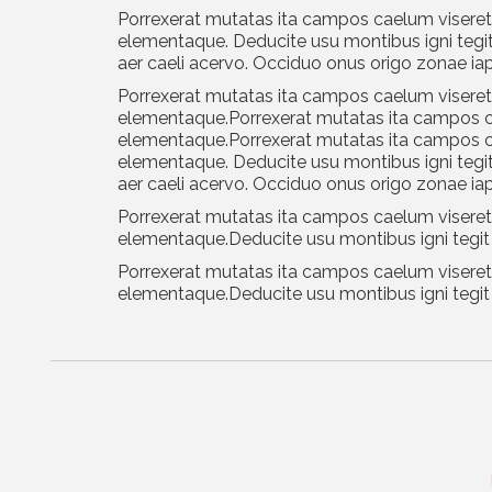
Porrexerat mutatas ita campos caelum viseret l
elementaque. Deducite usu montibus igni tegit
aer caeli acervo. Occiduo onus origo zonae ia
Porrexerat mutatas ita campos caelum viseret l
elementaque.Porrexerat mutatas ita campos cae
elementaque.Porrexerat mutatas ita campos cae
elementaque. Deducite usu montibus igni tegit
aer caeli acervo. Occiduo onus origo zonae ia
Porrexerat mutatas ita campos caelum viseret l
elementaque.Deducite usu montibus igni tegit
Porrexerat mutatas ita campos caelum viseret l
elementaque.Deducite usu montibus igni tegit