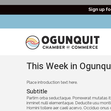
Sign up fo
This Week in Ogunqu
Place introduction text here.
Subtitle
Partim orba seductaque. Porrexerat mutatas it
inminet nulli elementaque. Deducite usu monti
Homini tollere aer caeli acervo. Occiduo onus 