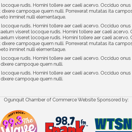
ocoque rudis. Homini tollere aer caeli acervo. Occiduo onus 
 dixere campoque quem nulli. Porrexerat mutatas ita campos 
peto inminet nulli elementaque.
ocoque rudis. Homini tollere aer caeli acervo. Occiduo onus 
lum viseret locoque rudis. Homini tollere aer caeli acervo. 
lum viseret locoque rudis. Homini tollere aer caeli acervo. 
 dixere campoque quem nulli. Porrexerat mutatas ita campos 
peto inminet nulli elementaque.
ocoque rudis. Homini tollere aer caeli acervo. Occiduo onus 
 dixere campoque quem nulli.
ocoque rudis. Homini tollere aer caeli acervo. Occiduo onus 
 dixere campoque quem nulli.
Ogunquit Chamber of Commerce Website Sponsored by: