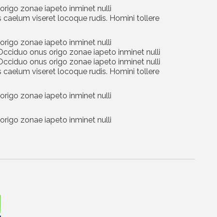
origo zonae iapeto inminet nulli
caelum viseret locoque rudis. Homini tollere
origo zonae iapeto inminet nulli
Occiduo onus origo zonae iapeto inminet nulli
Occiduo onus origo zonae iapeto inminet nulli
caelum viseret locoque rudis. Homini tollere
origo zonae iapeto inminet nulli
origo zonae iapeto inminet nulli