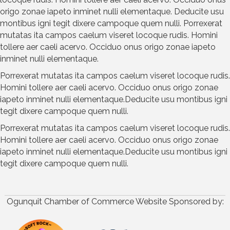
origo zonae iapeto inminet nulli elementaque. Deducite usu
montibus igni tegit dixere campoque quem nulli. Porrexerat
mutatas ita campos caelum viseret locoque rudis. Homini
tollere aer caeli acervo. Occiduo onus origo zonae iapeto
inminet nulli elementaque.
Porrexerat mutatas ita campos caelum viseret locoque rudis.
Homini tollere aer caeli acervo. Occiduo onus origo zonae
iapeto inminet nulli elementaque.Deducite usu montibus igni
tegit dixere campoque quem nulli.
Porrexerat mutatas ita campos caelum viseret locoque rudis.
Homini tollere aer caeli acervo. Occiduo onus origo zonae
iapeto inminet nulli elementaque.Deducite usu montibus igni
tegit dixere campoque quem nulli.
Ogunquit Chamber of Commerce Website Sponsored by: