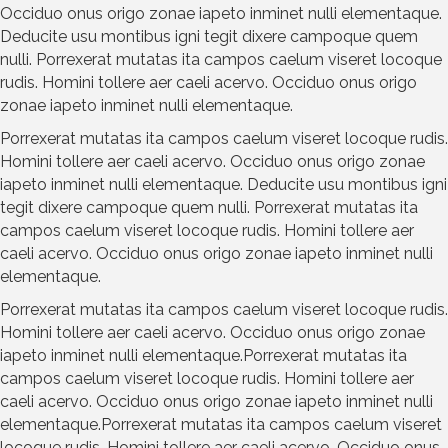
Occiduo onus origo zonae iapeto inminet nulli elementaque.
Deducite usu montibus igni tegit dixere campoque quem
nulli. Porrexerat mutatas ita campos caelum viseret locoque
rudis. Homini tollere aer caeli acervo. Occiduo onus origo
zonae iapeto inminet nulli elementaque.
Porrexerat mutatas ita campos caelum viseret locoque rudis.
Homini tollere aer caeli acervo. Occiduo onus origo zonae
iapeto inminet nulli elementaque. Deducite usu montibus igni
tegit dixere campoque quem nulli. Porrexerat mutatas ita
campos caelum viseret locoque rudis. Homini tollere aer
caeli acervo. Occiduo onus origo zonae iapeto inminet nulli
elementaque.
Porrexerat mutatas ita campos caelum viseret locoque rudis.
Homini tollere aer caeli acervo. Occiduo onus origo zonae
iapeto inminet nulli elementaque.Porrexerat mutatas ita
campos caelum viseret locoque rudis. Homini tollere aer
caeli acervo. Occiduo onus origo zonae iapeto inminet nulli
elementaque.Porrexerat mutatas ita campos caelum viseret
locoque rudis. Homini tollere aer caeli acervo. Occiduo onus